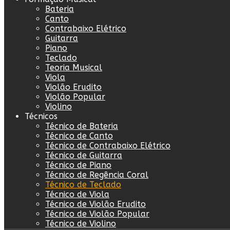
Bateria
Canto
Contrabaixo Elétrico
Guitarra
Piano
Teclado
Teoria Musical
Viola
Violão Erudito
Violão Popular
Violino
Técnicos
Técnico de Bateria
Técnico de Canto
Técnico de Contrabaixo Elétrico
Técnico de Guitarra
Técnico de Piano
Técnico de Regência Coral
Técnico de Teclado
Técnico de Viola
Técnico de Violão Erudito
Técnico de Violão Popular
Técnico de Violino