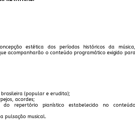
concepção estética dos períodos históricos da música
 que acompanharão o conteúdo programático exigido par
brasileira (popular e erudita);
pejos, acordes;
 do repertório pianístico estabelecido no conteúd
a pulsação musical.