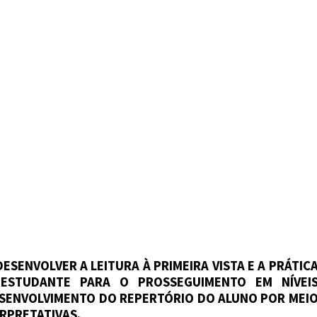
ESENVOLVER A LEITURA À PRIMEIRA VISTA E A PRÁTIC
ESTUDANTE PARA O PROSSEGUIMENTO EM NÍVEI
ESENVOLVIMENTO DO REPERTÓRIO DO ALUNO POR MEI
ERPRETATIVAS.