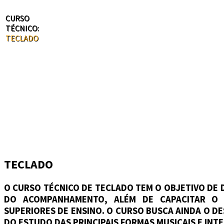
CURSO
TÉCNICO:
TECLADO
TECLADO
O CURSO TÉCNICO DE TECLADO TEM O OBJETIVO DE D
DO ACOMPANHAMENTO, ALÉM DE CAPACITAR O 
SUPERIORES DE ENSINO. O CURSO BUSCA AINDA O D
DO ESTUDO DAS PRINCIPAIS FORMAS MUSICAIS E INT