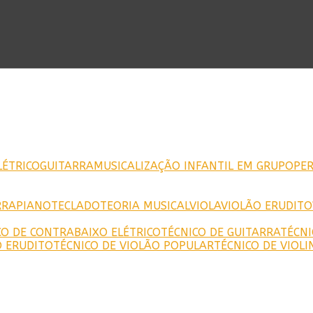
ÉTRICO
GUITARRA
MUSICALIZAÇÃO INFANTIL EM GRUPO
PE
RRA
PIANO
TECLADO
TEORIA MUSICAL
VIOLA
VIOLÃO ERUDITO
CO DE CONTRABAIXO ELÉTRICO
TÉCNICO DE GUITARRA
TÉCNI
O ERUDITO
TÉCNICO DE VIOLÃO POPULAR
TÉCNICO DE VIOLI