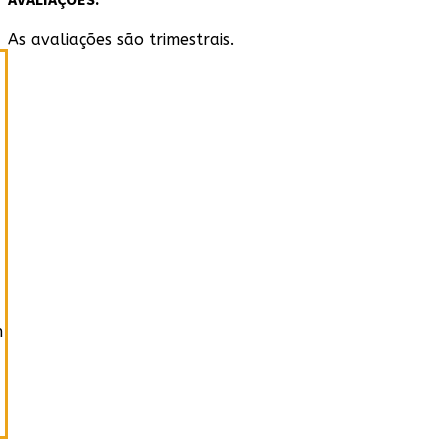
As avaliações são trimestrais.
h