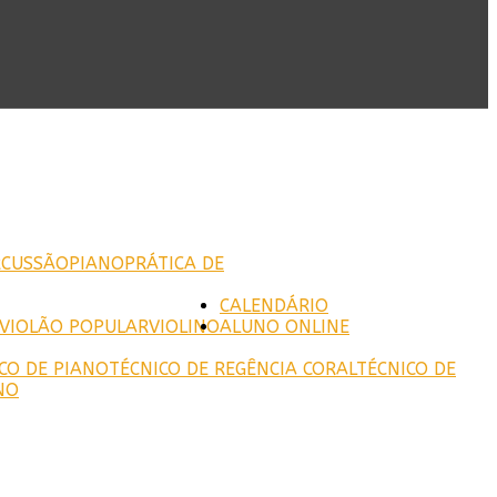
RCUSSÃO
PIANO
PRÁTICA DE
CALENDÁRIO
VIOLÃO POPULAR
VIOLINO
ALUNO ONLINE
CO DE PIANO
TÉCNICO DE REGÊNCIA CORAL
TÉCNICO DE
NO