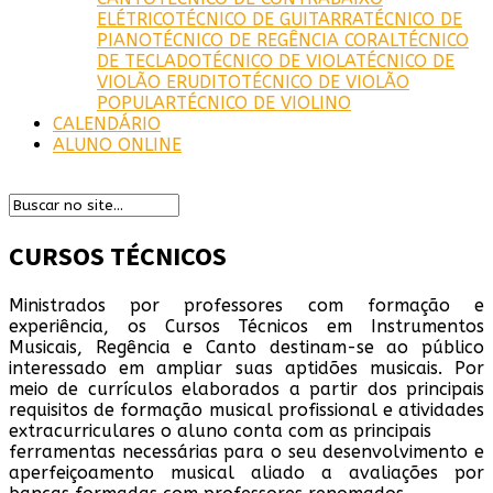
ELÉTRICO
TÉCNICO DE GUITARRA
TÉCNICO DE
PIANO
TÉCNICO DE REGÊNCIA CORAL
TÉCNICO
DE TECLADO
TÉCNICO DE VIOLA
TÉCNICO DE
VIOLÃO ERUDITO
TÉCNICO DE VIOLÃO
POPULAR
TÉCNICO DE VIOLINO
CALENDÁRIO
ALUNO ONLINE
CURSOS TÉCNICOS
Ministrados por professores com formação e
experiência, os Cursos Técnicos em Instrumentos
Musicais, Regência e Canto destinam-se ao público
interessado em ampliar suas aptidões musicais. Por
meio de currículos elaborados a partir dos principais
requisitos de formação musical profissional e atividades
extracurriculares o aluno conta com as principais
ferramentas necessárias para o seu desenvolvimento e
aperfeiçoamento musical aliado a avaliações por