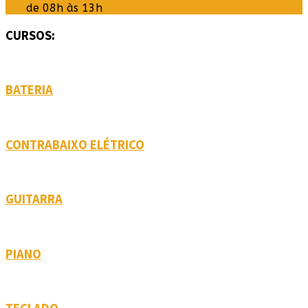
de 08h às 13h
CURSOS:
BATERIA
CONTRABAIXO ELÉTRICO
GUITARRA
PIANO