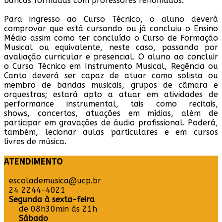
bancas formadas com professores renomados.
Para ingresso ao Curso Técnico, o aluno deverá
comprovar que está cursando ou já concluiu o Ensino
Médio assim como ter concluído o Curso de Formação
Musical ou equivalente, neste caso, passando por
avaliação curricular e presencial. O aluno ao concluir
o Curso Técnico em Instrumento Musical, Regência ou
Canto deverá ser capaz de atuar como solista ou
membro de bandas musicais, grupos de câmara e
orquestras; estará apto a atuar em atividades de
performance instrumental, tais como recitais,
shows, concertos, atuações em mídias, além de
participar em gravações de áudio profissional. Poderá,
também, lecionar aulas particulares e em cursos
livres de música.
ATENDIMENTO
escolademusica@ucp.br
24 2244-4021
Segunda à sexta-feira
de 08h30min às 21h
Sábado