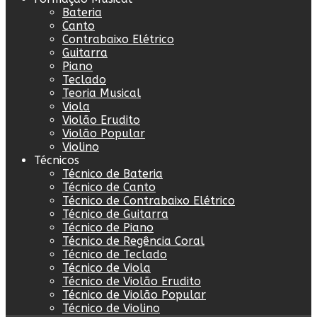
Bateria
Canto
Contrabaixo Elétrico
Guitarra
Piano
Teclado
Teoria Musical
Viola
Violão Erudito
Violão Popular
Violino
Técnicos
Técnico de Bateria
Técnico de Canto
Técnico de Contrabaixo Elétrico
Técnico de Guitarra
Técnico de Piano
Técnico de Regência Coral
Técnico de Teclado
Técnico de Viola
Técnico de Violão Erudito
Técnico de Violão Popular
Técnico de Violino